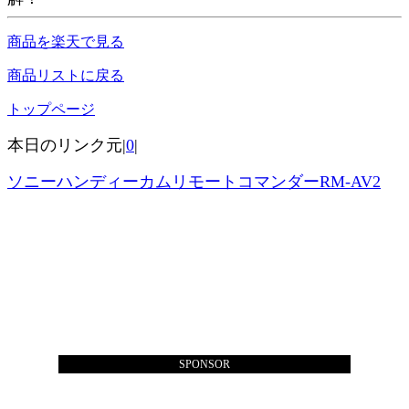
商品を楽天で見る
商品リストに戻る
トップページ
本日のリンク元|
0
|
ソニーハンディーカムリモートコマンダーRM-AV2
SPONSOR