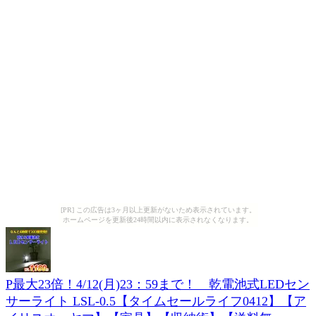
[PR] この広告は3ヶ月以上更新がないため表示されています。
ホームページを更新後24時間以内に表示されなくなります。
P最大23倍！4/12(月)23：59まで！ 乾電池式LEDセン
サーライト LSL-0.5【タイムセールライフ0412】【ア