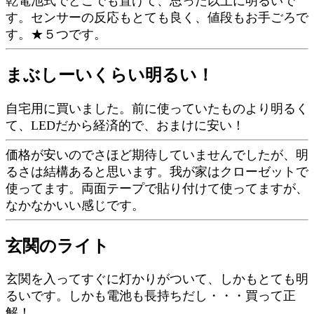
乾電池式でどこでも置けて、思った以上に明るいで
す。センサーの反応もとても良く、値段もお手ごろで
す。★５つです。
まぶしーいくらい明るい！
自宅用に買いました。前に使っていたものより明るく
て、LEDだから経済的で、おまけに安い！
価格が安いのでさほど期待していませんでしたが、明
るさは結構あると思います。我が家はクローゼットで
使ってます。両面テープで貼り付けて使ってますが、
なかなかいい感じです。
玄関のライト
玄関を入ってすぐに灯かりがついて、しかもとても明
るいです。しかも電池も長持ちだし・・・買って正
解！