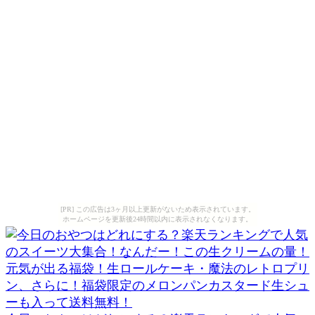
[PR] この広告は3ヶ月以上更新がないため表示されています。
ホームページを更新後24時間以内に表示されなくなります。