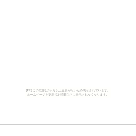
[PR] この広告は3ヶ月以上更新がないため表示されています。
ホームページを更新後24時間以内に表示されなくなります。