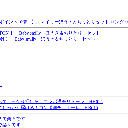
本日ポイント10倍！】スマイリーほうきとちりとりセット ロング
】 Baby smilly ほうき＆ちりとり セット
しっかり掃ける！コンポ溝チリトーレ HB615
スで楽々です