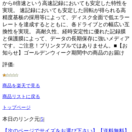
から8倍速という高速記録においても安定した特性を
実現。 速記録においても安定した回転が得られる高
精度基板の採用等によって、ディスク全面で低エラー
レートを達成するとともに、各ドライブとの幅広い互
換性を実現。 高耐久性、経時安定性に優れた記録膜
と保護膜によって、データの長期保存に強いメディア
です。ご注意！プリンタブルではありません。■【お
知らせ】ゴールデンウィーク期間中の商品のお届け
評価:
商品を楽天で見る
商品リストに戻る
トップページ
本日のリンク元|
5
|
【次のページでサイズをお選び下さい】【送料無料】