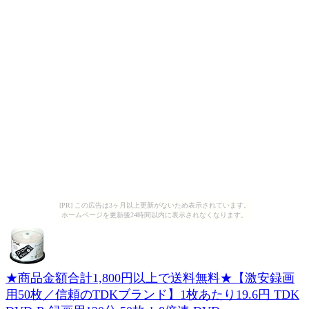
[PR] この広告は3ヶ月以上更新がないため表示されています。
ホームページを更新後24時間以内に表示されなくなります。
★商品金額合計1,800円以上で送料無料★【激安録画
用50枚／信頼のTDKブランド】1枚あたり19.6円 TDK