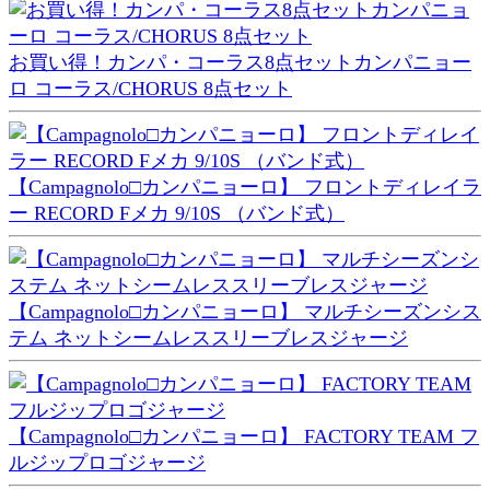
お買い得！カンパ・コーラス8点セットカンパニョー
ロ コーラス/CHORUS 8点セット
【Campagnolo□カンパニョーロ】 フロントディレイラ
ー RECORD Fメカ 9/10S （バンド式）
【Campagnolo□カンパニョーロ】 マルチシーズンシス
テム ネットシームレススリーブレスジャージ
【Campagnolo□カンパニョーロ】 FACTORY TEAM フ
ルジップロゴジャージ