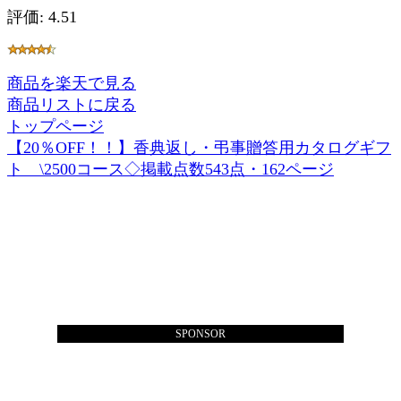
評価: 4.51
商品を楽天で見る
商品リストに戻る
トップページ
【20％OFF！！】香典返し・弔事贈答用カタログギフ
ト \2500コース◇掲載点数543点・162ページ
SPONSOR