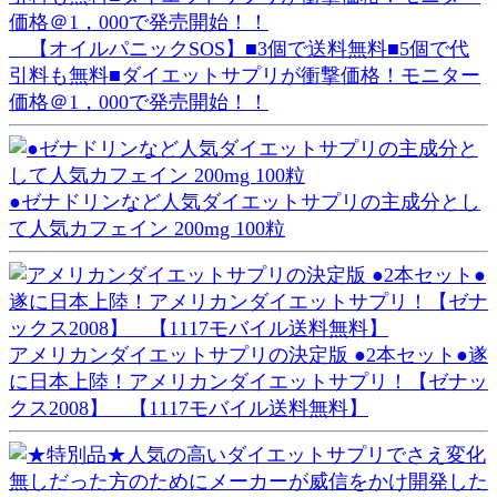
【オイルパニックSOS】■3個で送料無料■5個で代
引料も無料■ダイエットサプリが衝撃価格！モニター
価格＠1，000で発売開始！！
●ゼナドリンなど人気ダイエットサプリの主成分とし
て人気カフェイン 200mg 100粒
アメリカンダイエットサプリの決定版 ●2本セット●遂
に日本上陸！アメリカンダイエットサプリ！【ゼナッ
クス2008】 【1117モバイル送料無料】