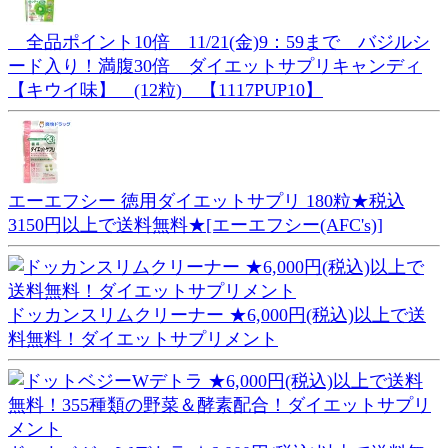
全品ポイント10倍 11/21(金)9：59まで バジルシ
ード入り！満腹30倍 ダイエットサプリキャンディ
【キウイ味】 (12粒) 【1117PUP10】
エーエフシー 徳用ダイエットサプリ 180粒★税込
3150円以上で送料無料★[エーエフシー(AFC's)]
ドッカンスリムクリーナー ★6,000円(税込)以上で送
料無料！ダイエットサプリメント