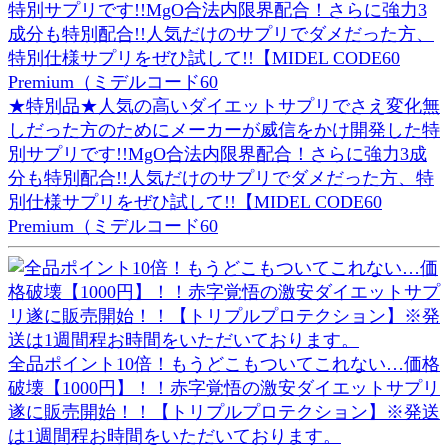
★特別品★人気の高いダイエットサプリでさえ変化無
しだった方のためにメーカーが威信をかけ開発した特
別サプリです!!MgO合法内限界配合！さらに強力3成
分も特別配合!!人気だけのサプリでダメだった方、特
別仕様サプリをぜひ試して!!【MIDEL CODE60
Premium（ミデルコード60
全品ポイント10倍！もうどこもついてこれない…価格
破壊【1000円】！！赤字覚悟の激安ダイエットサプリ
遂に販売開始！！【トリプルプロテクション】※発送
は1週間程お時間をいただいております。