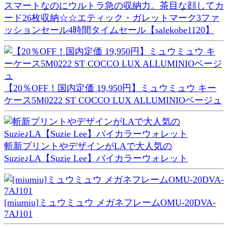
スマートなのにウルトラ急の収納力。茶目な顔してカ
ード26枚収納☆☆エティック・ガレットマーク3ファ
ッションセール4時間タイムセール【salekobe1120】
【20％OFF！国内定価 19,950円】ミュウミュウ キー
ケース5M0222 ST COCCO LUX ALLUMINIOベージュ
斬新プリントやデザインがLAで大人気の
Suzie♪LA【Suzie Lee】バイカラーウォレット
[miumiu]ミュウミュウ メガネフレームOMU-20DVA-
7AJ101