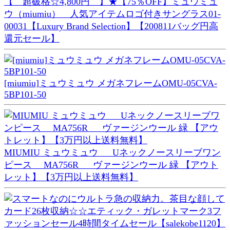
【 超破格☆4,800円 】★【75％OFF】ミュウミュ
ウ（miumiu） 人気アイテムロゴ付きサングラス01-
00031【Luxury Brand Selection】【200811バッグ円高
還元セール】
[miumiu]ミュウミュウ メガネフレームOMU-05CVA-
5BP101-50
MIUMIU ミュウミュウ Uネックノースリーブワン
ピース MA756R ヴァージンウール 緑 【アウト
レット】【3万円以上送料無料】