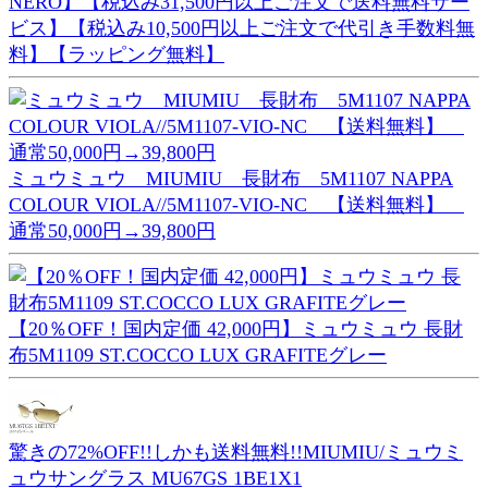
NERO】【税込み31,500円以上ご注文で送料無料サー
ビス】【税込み10,500円以上ご注文で代引き手数料無
料】【ラッピング無料】
ミュウミュウ MIUMIU 長財布 5M1107 NAPPA
COLOUR VIOLA//5M1107-VIO-NC 【送料無料】
通常50,000円→39,800円
【20％OFF！国内定価 42,000円】ミュウミュウ 長財
布5M1109 ST.COCCO LUX GRAFITEグレー
驚きの72%OFF!!しかも送料無料!!MIUMIU/ミュウミ
ュウサングラス MU67GS 1BE1X1