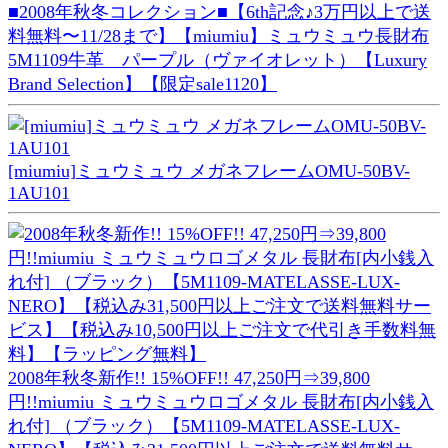
■2008年秋冬コレクション■【6th記念♪3万円以上で送
料無料〜11/28まで】【miumiu】ミュウミュウ長財布
5M1109牛革 パープル（ヴァイオレット）【Luxury
Brand Selection】【限定sale1120】
[miumiu]ミュウミュウ メガネフレームOMU-50BV-
1AU101
2008年秋冬新作!! 15%OFF!! 47,250円⇒39,800
円!!miumiu ミュウミュウロゴメタル 長財布[内小銭入
れ付] （ブラック）【5M1109-MATELASSE-LUX-