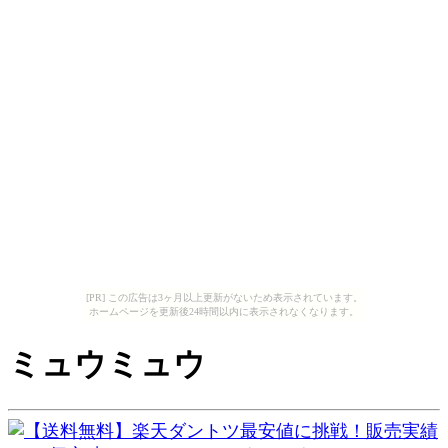
[PR] この広告は3ヶ月以上更新がないため表示されています。
ホームページを更新後24時間以内に表示されなくなります。
ミュウミュウ