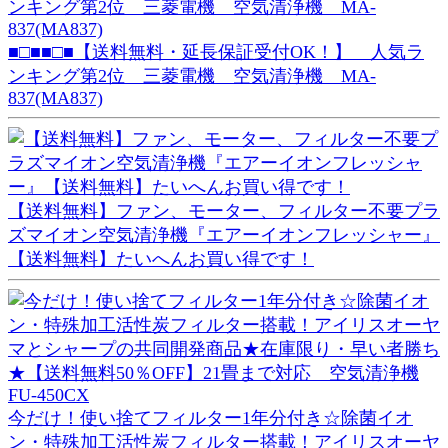
■□■■□■【送料無料・延長保証受付OK！】 人気ラ
ンキング第2位 三菱電機 空気清浄機 MA-
837(MA837)
【送料無料】ファン、モーター、フィルター不要プラ
ズマイオン空気清浄機『エアーイオンフレッシャー』
【送料無料】たいへんお買い得です！
今だけ！使い捨てフィルター1年分付き☆除菌イオ
ン・特殊加工活性炭フィルター搭載！アイリスオーヤ