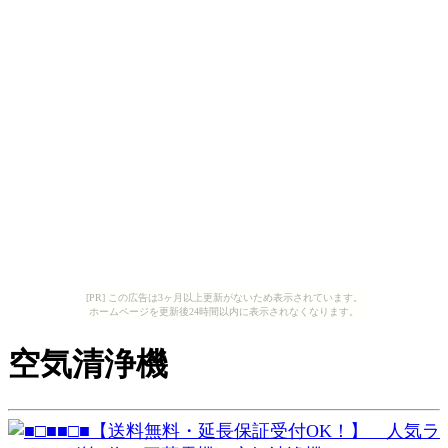
[PR] この広告は3ヶ月以上更新がないため表示されています。
ホームページを更新後24時間以内に表示されなくなります。
空気清浄機