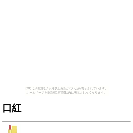
[PR] この広告は3ヶ月以上更新がないため表示されています。
ホームページを更新後24時間以内に表示されなくなります。
口紅