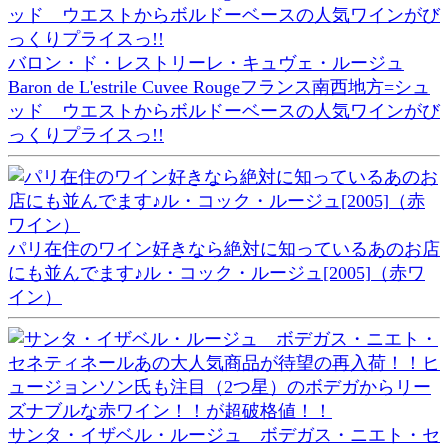
バロン・ド・レストリーレ・キュヴェ・ルージュ
Baron de L'estrile Cuvee Rougeフランス南西地方=シュ
ッド ウエストからボルドーベースの人気ワインがび
っくりプライスっ!!
パリ在住のワイン好きなら絶対に知っているあのお店
にも並んでます♪ル・コック・ルージュ[2005]（赤ワ
イン）
サンタ・イザベル・ルージュ ボデガス・ニエト・セ