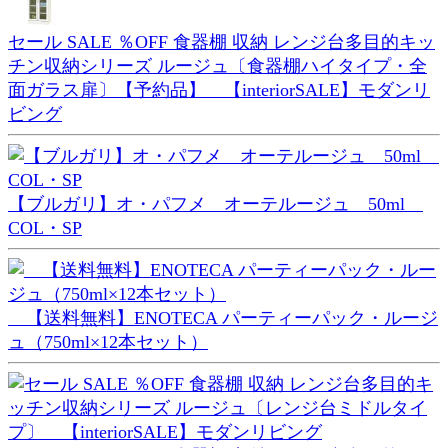
セール SALE ％OFF 食器棚 収納 レンジ台多目的キッ
チン収納シリーズ ルージュ〔食器棚ハイタイプ・全
面ガラス扉〕【予約品】 【interiorSALE】モダンリ
ビング
【ブルガリ】オ・パフメ オーテルージュ 50ml
COL・SP
【送料無料】ENOTECA パーティーパック・ルージ
ュ（750ml×12本セット）