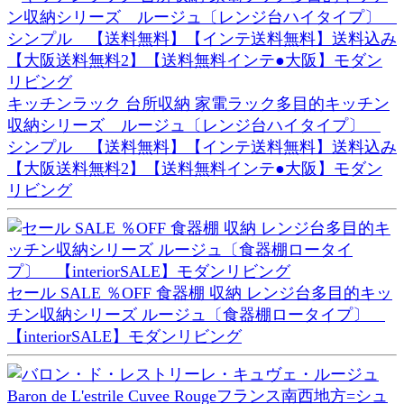
キッチンラック 台所収納 家電ラック多目的キッチン
収納シリーズ ルージュ〔レンジ台ハイタイプ〕
シンプル 【送料無料】【インテ送料無料】送料込み
【大阪送料無料2】【送料無料インテ●大阪】モダン
リビング
セール SALE ％OFF 食器棚 収納 レンジ台多目的キッ
チン収納シリーズ ルージュ〔食器棚ロータイプ〕
【interiorSALE】モダンリビング