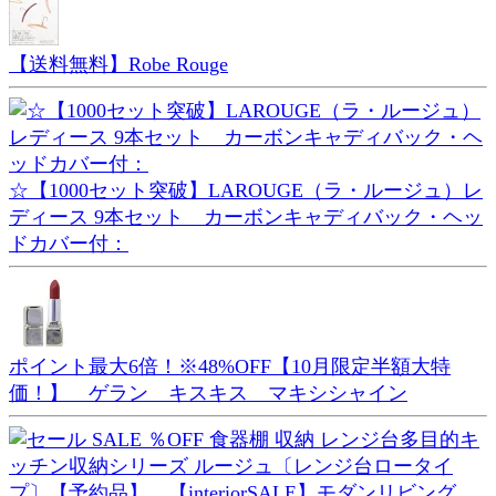
【送料無料】Robe Rouge
☆【1000セット突破】LAROUGE（ラ・ルージュ）レ
ディース 9本セット カーボンキャディバック・ヘッ
ドカバー付：
ポイント最大6倍！※48%OFF【10月限定半額大特
価！】 ゲラン キスキス マキシシャイン