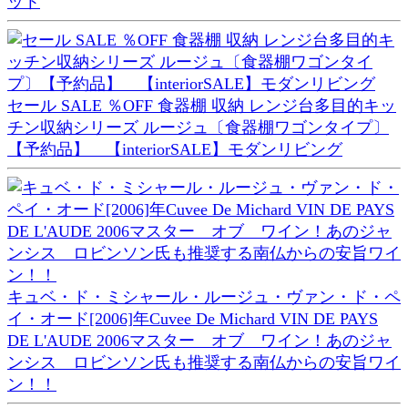
ット
セール SALE ％OFF 食器棚 収納 レンジ台多目的キッ
チン収納シリーズ ルージュ〔食器棚ワゴンタイプ〕
【予約品】 【interiorSALE】モダンリビング
キュベ・ド・ミシャール・ルージュ・ヴァン・ド・ペ
イ・オード[2006]年Cuvee De Michard VIN DE PAYS
DE L'AUDE 2006マスター オブ ワイン！あのジャ
ンシス ロビンソン氏も推奨する南仏からの安旨ワイ
ン！！