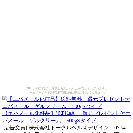
[PR] この広告は3ヶ月以上更新がないため表示されています。
ホームページを更新後24時間以内に表示されなくなります。
【エバメール化粧品】送料無料・還元プレゼント付エ
バメール ゲルクリーム 500gSタイプ
[広告文責] 株式会社トータルヘルスデザイン 0774-