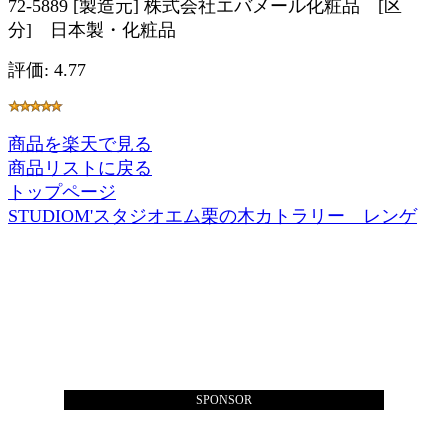
72-5889 [製造元] 株式会社エバメール化粧品 [区
分] 日本製・化粧品
評価: 4.77
商品を楽天で見る
商品リストに戻る
トップページ
STUDIOM'スタジオエム栗の木カトラリー レンゲ
SPONSOR